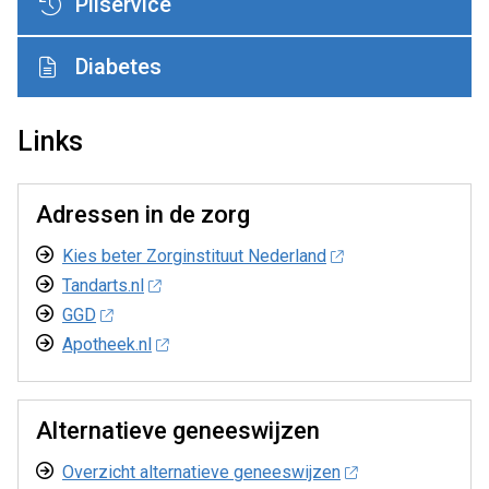
Pilservice
Diabetes
Links
Adressen in de zorg
Kies beter Zorginstituut Nederland
Tandarts.nl
GGD
Apotheek.nl
Alternatieve geneeswijzen
Overzicht alternatieve geneeswijzen