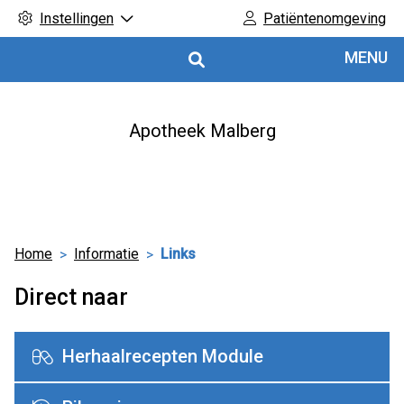
Instellingen
Patiëntenomgeving
Hoofdmenu
MENU
Apotheek Malberg
Home
Informatie
Links
Direct naar
Herhaalrecepten Module