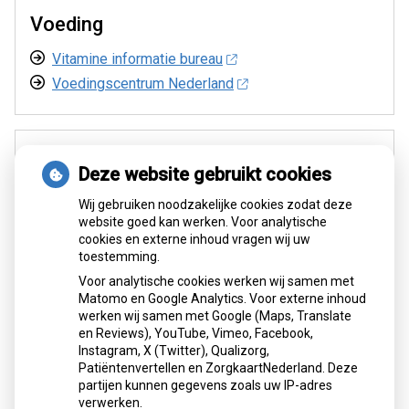
Voeding
Vitamine informatie bureau
Voedingscentrum Nederland
Zelftest
Deze website gebruikt cookies
Depressie
Wij gebruiken noodzakelijke cookies zodat deze
Vergeetachtig
website goed kan werken. Voor analytische
Schimmelinfectie
cookies en externe inhoud vragen wij uw
toestemming.
Stress
Voor analytische cookies werken wij samen met
Overgang
Matomo en Google Analytics. Voor externe inhoud
Gezond eten
werken wij samen met Google (Maps, Translate
en Reviews), YouTube, Vimeo, Facebook,
Instagram, X (Twitter), Qualizorg,
Patiëntenvertellen en ZorgkaartNederland. Deze
Zwangerschap
partijen kunnen gegevens zoals uw IP-adres
verwerken.