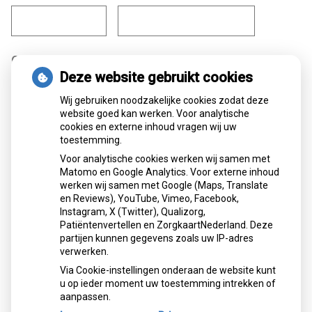
Geboortedatum
*
Deze website gebruikt cookies
Wij gebruiken noodzakelijke cookies zodat deze
Dag
Maand
Jaar
website goed kan werken. Voor analytische
cookies en externe inhoud vragen wij uw
toestemming.
Geslacht
Voor analytische cookies werken wij samen met
Man
Matomo en Google Analytics. Voor externe inhoud
werken wij samen met Google (Maps, Translate
Vrouw
en Reviews), YouTube, Vimeo, Facebook,
Instagram, X (Twitter), Qualizorg,
Anders
Patiëntenvertellen en ZorgkaartNederland. Deze
partijen kunnen gegevens zoals uw IP-adres
verwerken.
Via Cookie-instellingen onderaan de website kunt
Volgende
u op ieder moment uw toestemming intrekken of
aanpassen.