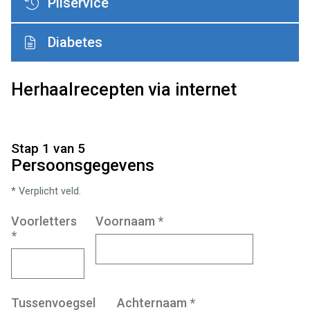
Pilservice
Diabetes
Herhaalrecepten via internet
Stap 1 van 5
Persoonsgegevens
* Verplicht veld.
Voorletters
Voornaam
*
*
Tussenvoegsel
Achternaam
*