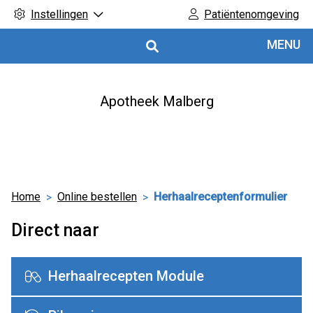
Instellingen
Patiëntenomgeving
Hoofdmenu
MENU
Apotheek Malberg
Home
Online bestellen
Herhaalreceptenformulier
Direct naar
Herhaalrecepten Module