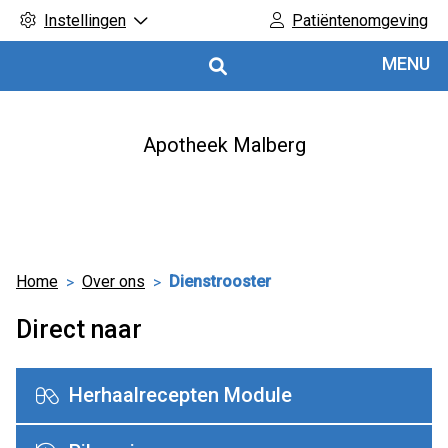
Instellingen
Patiëntenomgeving
Hoofdmenu
MENU
Apotheek Malberg
Home
Over ons
Dienstrooster
Direct naar
Herhaalrecepten Module